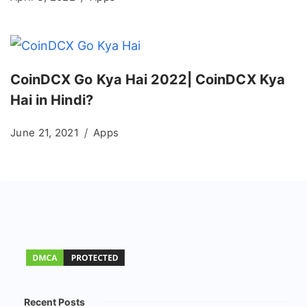
CoinDCX Go Kya Hai 2022| CoinDCX Kya
Hai in Hindi?
June 21, 2021
Apps
Recent Posts