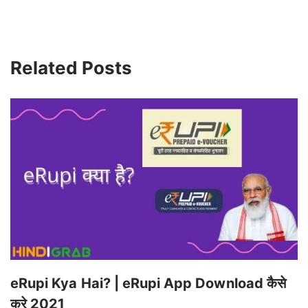
Related Posts
eRupi Kya Hai? | eRupi App Download कैसे
करे 2021