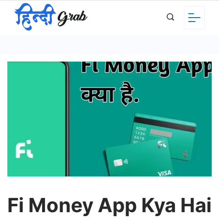
Skip
to
content
Fi Money App Kya Hai