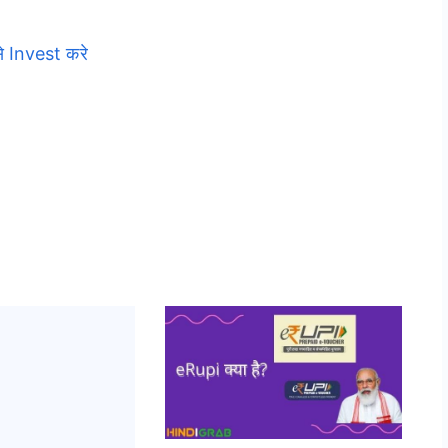
े Invest करे