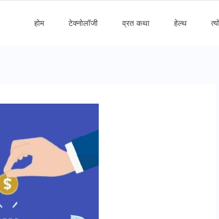
होम
टेक्नोलॉजी
व्रत कथा
हेल्थ
त्य