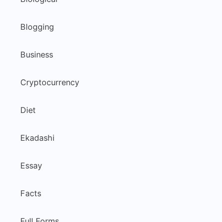
Blogging
Business
Cryptocurrency
Diet
Ekadashi
Essay
Facts
Full Forms