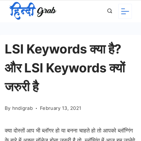
Skip
to
content
LSI Keywords क्या है?
और LSI Keywords क्यों
जरुरी है
By
hndigrab
February 13, 2021
क्या दोस्तों आप भी ब्लॉगर हो या बनना चाहते हो तो आपको ब्लॉग्गिंग
के बारे में अच्छा नॉलेज होना जरुरी है तो ब्लॉग्गिंग में आज हम जानेगे