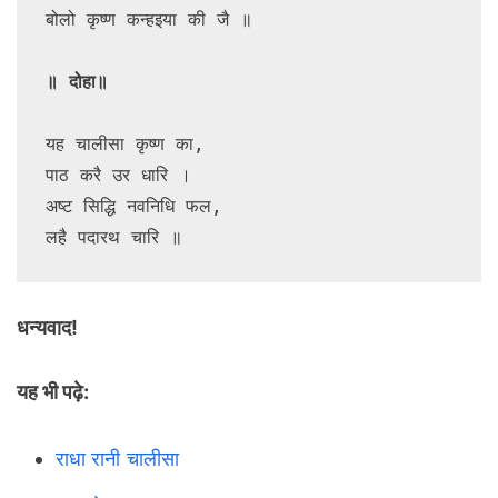
बोलो कृष्ण कन्हइया की जै ॥

॥ दोहा॥
यह चालीसा कृष्ण का, 

पाठ करै उर धारि ।

अष्ट सिद्धि नवनिधि फल, 

लहै पदारथ चारि ॥
धन्यवाद!
यह भी पढ़े:
राधा रानी चालीसा