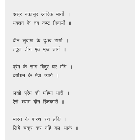
असुर बकासुर आदिक मार्यो ।

भक्तन के तब कष्ट निवार्यो ॥

दीन सुदामा के दुःख टार्यो ।

तंदुल तीन मूंठ मुख डार्य ॥

प्रेम के साग विदुर घर माँगे ।

दर्योधन के मेवा त्यागे ॥

लखी प्रेम की महिमा भारी ।

ऐसे श्याम दीन हितकारी ॥

भारत के पारथ रथ हाँके ।

लिये चक्र कर नहिं बल थाके ॥
