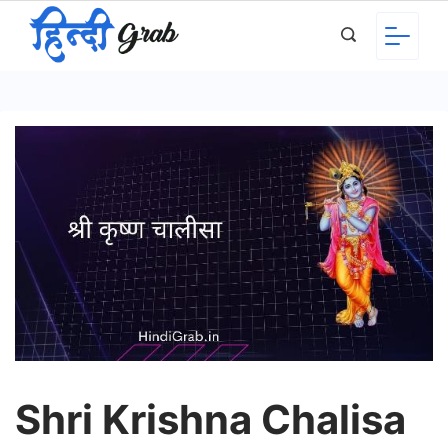
Skip
to
content
Shri Krishna Chalisa