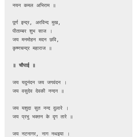
नयन कमल अभिराम ॥

पूर्ण इन्द्र, अरविन्द मुख,

पीताम्बर शुभ साज ।

जय मनमोहन मदन छवि,

कृष्णचन्द्र महाराज ॥

जय यदुनंदन जय जगवंदन ।

जय वसुदेव देवकी नन्दन ॥

जय यशुदा सुत नन्द दुलारे ।

जय प्रभु भक्तन के दृग तारे ॥

जय नटनागर, नाग नथइया ।
