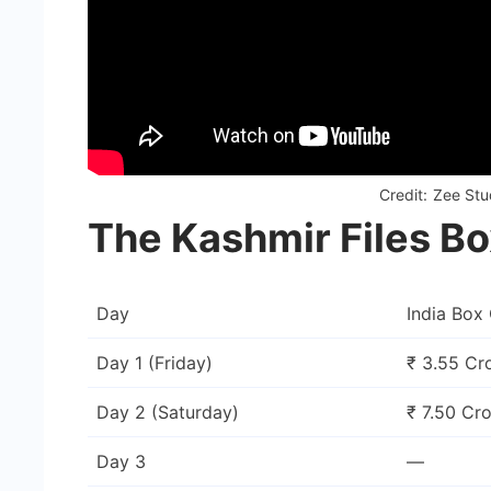
Credit: Zee St
The Kashmir Files Bo
Day
India Box 
Day 1 (Friday)
₹ 3.55 Cr
Day 2 (Saturday)
₹ 7.50 Cr
Day 3
—