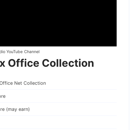
udio YouTube Channel
x Office Collection
Office Net Collection
ore
ore (may earn)