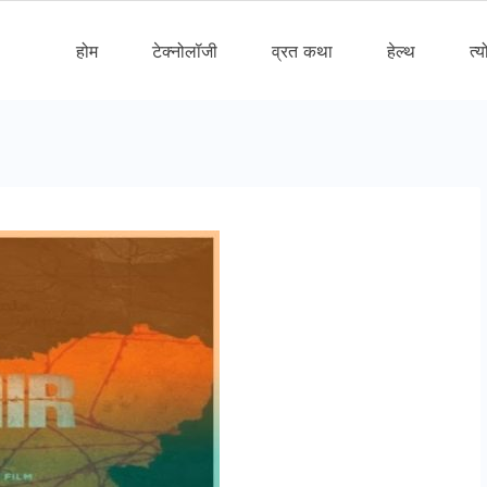
होम
टेक्नोलॉजी
व्रत कथा
हेल्थ
त्य