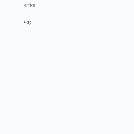
कविता
मंत्र