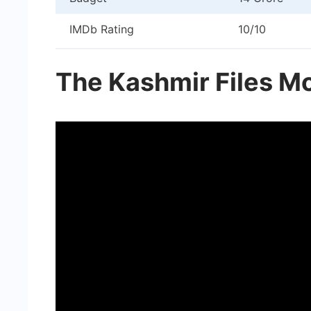
IMDb Rating
10/10
The Kashmir Files Mo