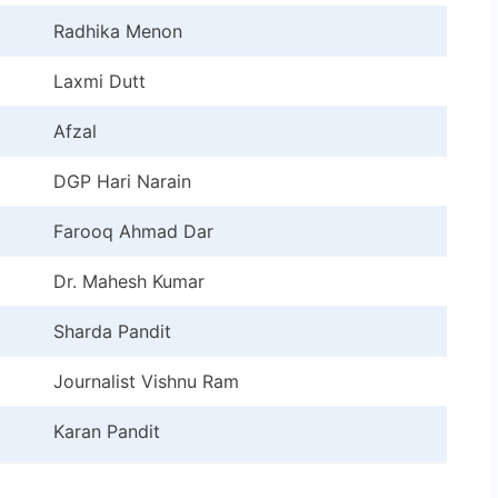
Radhika Menon
Laxmi Dutt
Afzal
DGP Hari Narain
Farooq Ahmad Dar
Dr. Mahesh Kumar
Sharda Pandit
Journalist Vishnu Ram
Karan Pandit