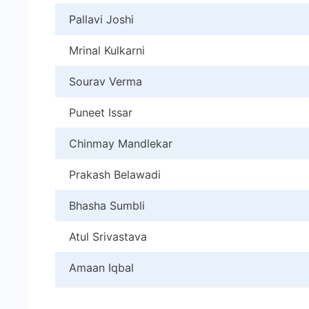
Pallavi Joshi
Mrinal Kulkarni
Sourav Verma
Puneet Issar
Chinmay Mandlekar
Prakash Belawadi
Bhasha Sumbli
Atul Srivastava
Amaan Iqbal