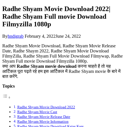
Radhe Shyam Movie Download 2022|
Radhe Shyam Full movie Download
Filmyzilla 1080p
By
hndigrab
February 4, 2022
June 24, 2022
Radhe Shyam Movie Download, Radhe Shyam Movie Release
Date, Radhe Shaym 2022, Radhe Shyam Movie Download
FilmyZilla, Radhe Shyam Full Movie Download Filmywap, Radhe
Shyam Full movie Download Filmyzilla 1080p.
क्या आप
Radhe Shyam movie download
करना चाहते है तो यह
आर्टिकल पूरा पढ़ते रहे हम इस आर्टिकल में Radhe Shyam movie के बारे में
बात करेंगे.
Topics
Radhe Shyam Movie Download 2022
Radhe Shyam Movie Cast
Radhe Shyam Movie Release Date
Radhe Shyam Movie Information
Radhe Shyam Movie Download Kaise Kare