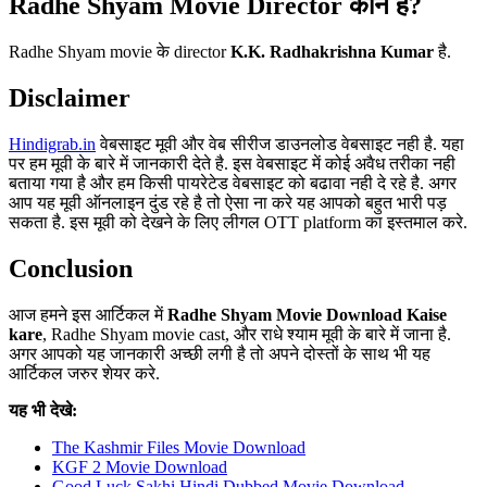
Radhe Shyam Movie Director कौन है?
Radhe Shyam movie के director
K.K. Radhakrishna Kumar
है.
Disclaimer
Hindigrab.in
वेबसाइट मूवी और वेब सीरीज डाउनलोड वेबसाइट नही है. यहा
पर हम मूवी के बारे में जानकारी देते है. इस वेबसाइट में कोई अवैध तरीका नही
बताया गया है और हम किसी पायरेटेड वेबसाइट को बढावा नही दे रहे है. अगर
आप यह मूवी ऑनलाइन दुंड रहे है तो ऐसा ना करे यह आपको बहुत भारी पड़
सकता है. इस मूवी को देखने के लिए लीगल OTT platform का इस्तमाल करे.
Conclusion
आज हमने इस आर्टिकल में
Radhe Shyam Movie Download Kaise
kare
, Radhe Shyam movie cast, और राधे श्याम मूवी के बारे में जाना है.
अगर आपको यह जानकारी अच्छी लगी है तो अपने दोस्तों के साथ भी यह
आर्टिकल जरुर शेयर करे.
यह भी देखे:
The Kashmir Files Movie Download
KGF 2 Movie Download
Good Luck Sakhi Hindi Dubbed Movie Download