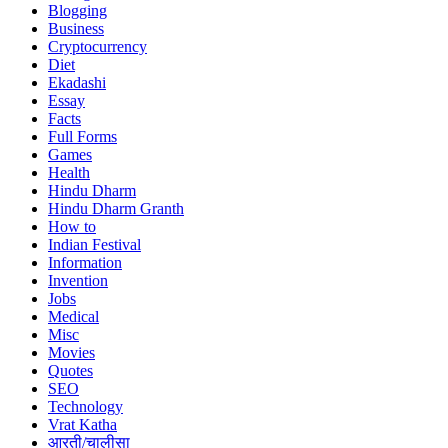
Blogging
Business
Cryptocurrency
Diet
Ekadashi
Essay
Facts
Full Forms
Games
Health
Hindu Dharm
Hindu Dharm Granth
How to
Indian Festival
Information
Invention
Jobs
Medical
Misc
Movies
Quotes
SEO
Technology
Vrat Katha
आरती/चालीसा